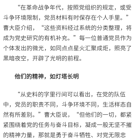
“在革命战争年代，按照党组织的规定，或受
斗争环境限制，党员材料有时保存在个人手里。”
曹大臣介绍，“这些资料经过系统的分类整理，将
成为党史研究的有机补充。”每一位普通党员作为
个体发出的微光，如同点点星火汇聚成炬，照亮了
黑暗夜空，开辟了光明的前程。
他们的精神，如灯塔长明
“从史料的字里行间可以看出，在党的队伍
中，党员的职责不同，斗争环境不同，生活样态自
然有所差别。”曹大臣说，“但他们的一切，都紧
紧围绕着党的任务与奋斗目标，凝成一股无坚不摧
的精神力量，那就是勇于奋斗牺牲、对党无限忠