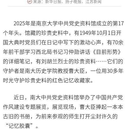
来源：新华日报、扬子晚报、江苏新闻
2025年是南京大学中共党史资料馆成立的第17
个年头。馆藏的珍贵史料中，有1949年10月1日开
国大典时党员们在日记中写下的激动心声，有70余
年前干部学习西北局书记习仲勋讲话《目前形势》
的详细笔记，有刘胡兰烈士的珍贵资料……它们的
守护者是南大历史学院教授曹大臣，一位用30多年
时光守护珍贵史料的红色记忆收藏家。
近日，南大中共党史资料馆举办了中国共产党
作风建设专题展览，展览现场，曹大臣捧起一本本
古旧的书册，为前来参观的师生打开尘封许久的
“记忆胶囊”。