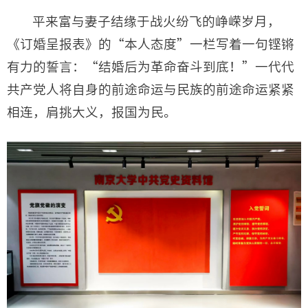
平来富与妻子结缘于战火纷飞的峥嵘岁月，
《订婚呈报表》的“本人态度”一栏写着一句铿锵
有力的誓言：“结婚后为革命奋斗到底！”一代代
共产党人将自身的前途命运与民族的前途命运紧紧
相连，肩挑大义，报国为民。