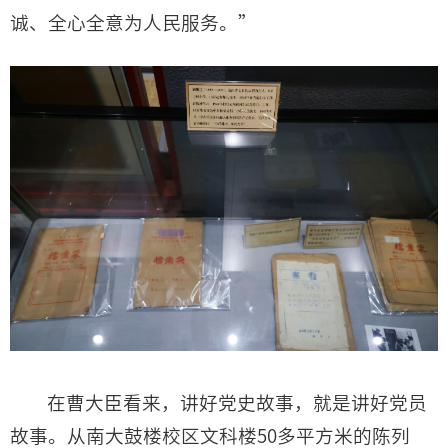
诚、全心全意为人民服务。”
在曹大臣看来，讲好党史故事，就是讲好党员
故事。从南大鼓楼校区文科楼50多平方米的陈列