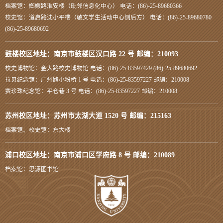
档案馆：嫏嬛路淮安楼（毗邻信息化中心） 电话：(86)-25-89680366
校史馆：道启路沈小平楼（敬文学生活动中心侧后方） 电话：(86)-25-89680780
(86)-25-89680692
鼓楼校区地址：南京市鼓楼区汉口路 22 号 邮编：210093
校史博物馆：金大路校史博物馆 电话：(86)-25-83597429 (86)-25-89680692
拉贝纪念馆：广州路小粉桥 1 号 电话：(86)-25-83597227 邮编：210008
赛珍珠纪念馆：平仓巷 3 号 电话：(86)-25-83597227 邮编：210008
苏州校区地址：苏州市太湖大道 1520 号 邮编：215163
档案馆、校史馆：东大楼
浦口校区地址：南京市浦口区学府路 8 号 邮编：210089
档案馆：思源图书馆