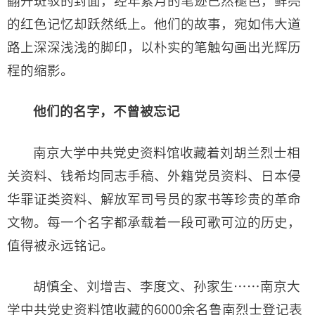
翻开斑驳的封面，经年累月的笔迹已然褪色，鲜亮
的红色记忆却跃然纸上。他们的故事，宛如伟大道
路上深深浅浅的脚印，以朴实的笔触勾画出光辉历
程的缩影。
他们的名字，不曾被忘记
南京大学中共党史资料馆收藏着刘胡兰烈士相
关资料、钱希均同志手稿、外籍党员资料、日本侵
华罪证类资料、解放军司号员的家书等珍贵的革命
文物。每一个名字都承载着一段可歌可泣的历史，
值得被永远铭记。
胡慎全、刘增吉、李度文、孙家生……南京大
学中共党史资料馆收藏的6000余名鲁南烈士登记表