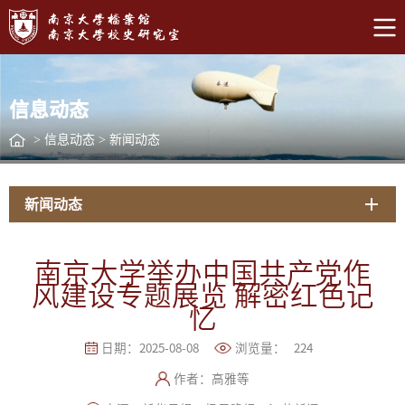
信息动态
>
信息动态
>
新闻动态
新闻动态
南京大学举办中国共产党作
风建设专题展览 解密红色记
忆
日期：2025-08-08
浏览量：
224
作者：高雅等