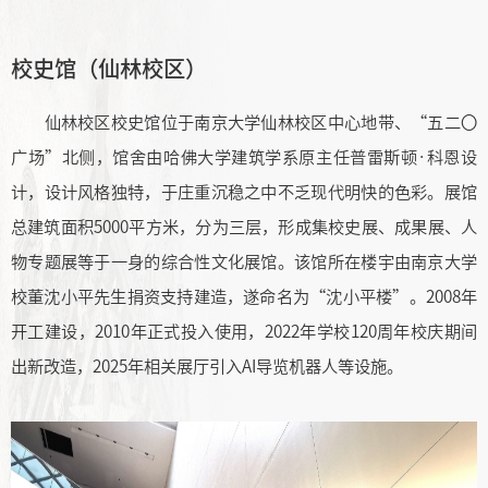
校史馆（仙林校区）
仙林校区校史馆位于南京大学仙林校区中心地带、“五二〇
广场”北侧，馆舍由哈佛大学建筑学系原主任普雷斯顿·科恩设
计，设计风格独特，于庄重沉稳之中不乏现代明快的色彩。展馆
总建筑面积5000平方米，分为三层，形成集校史展、成果展、人
物专题展等于一身的综合性文化展馆。该馆所在楼宇由南京大学
校董沈小平先生捐资支持建造，遂命名为“沈小平楼”。2008年
开工建设，2010年正式投入使用，2022年学校120周年校庆期间
出新改造，2025年相关展厅引入AI导览机器人等设施。