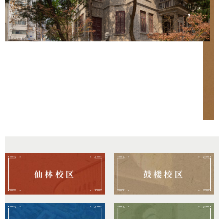
仙林校区
鼓楼校区