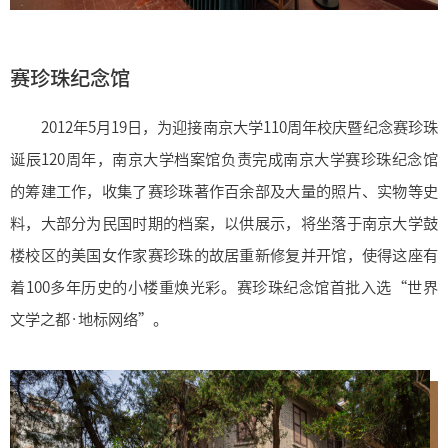
赛珍珠纪念馆
2012年5月19日，为迎接南京大学110周年校庆暨纪念赛珍珠
诞辰120周年，南京大学档案馆负责完成南京大学赛珍珠纪念馆
的筹建工作，收集了赛珍珠著作百余部及大量的照片、实物等史
料，大部分为民国时期的档案，以供展示，将坐落于南京大学鼓
楼校区的美国女作家赛珍珠的故居重新修复并开馆，使得这座有
着100多年历史的小楼重焕光彩。
赛珍珠纪念馆首批入选“世界
文学之都·地标网络”。