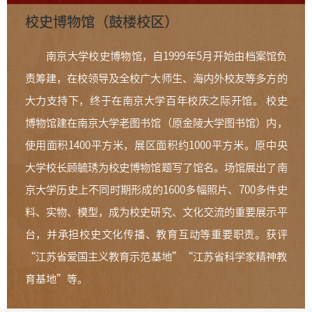
校史博物馆（鼓楼校区）
南京大学校史博物馆，自1999年5月开始由档案馆负
责筹建，在校领导及全校广大师生、海内外校友等多方的
大力支持下，终于在南京大学百年校庆之际开馆。 校史
博物馆建在南京大学老图书馆（原金陵大学图书馆）内，
使用面积1400平方米，展区面积约1000平方米。原中央
大学校长顾毓琇为校史博物馆题写了馆名。场馆展出了南
京大学历史上不同时期形成的1600多幅照片、700多件史
料、实物、模型，成为校史研究、文化交流的重要展示平
台，并承担校史文化传播、教育互动等重要职责。
获评
“江苏省爱国主义教育示范基地”“江苏省科学家精神教
育基地”等。