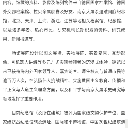
内容。馆藏的资料、影像及陈列物件来自德国国家档案馆、德国
外交部档案馆、拉贝亲属家眷及好友、南京大屠杀遇难同胞纪念
馆，北京、天津、上海、浙江、江苏等地相关档案馆、纪念馆，
以及诸多学者、热心市民、研究机构长期积累的资料、研究成
果、新闻报道等。
场馆展陈设计以图文展墙、实物展陈、实景复原、互动影
像、AI机器人讲解等多元方式实现参观者的沉浸式体验。建馆以
来已接待海内外国家领导人、嘉宾访客、师生校友与普通市民等
逾百万人次，在弘扬伟大抗战精神、实施爱国主义教育、传播和
平正义与人道主义理念方面，以及和平学与南京大屠杀史研究等
领域发挥了重要作用。
目前纪念馆（及所在建筑）被列为国家级文物保护单位、国
家级抗战纪念设施及遗址、国际和平博物馆、中国20世纪建筑遗