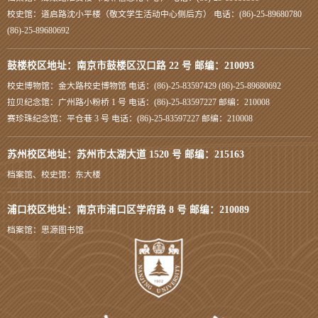
校史馆：道启路沈小平楼（敬文学生活动中心侧后方） 电话：(86)-25-89680780
(86)-25-89680692
鼓楼校区地址：南京市鼓楼区汉口路 22 号 邮编：210093
校史博物馆：金大路校史博物馆 电话：(86)-25-83597429 (86)-25-89680692
拉贝纪念馆：广州路小粉桥 1 号 电话：(86)-25-83597227 邮编：210008
赛珍珠纪念馆：平仓巷 3 号 电话：(86)-25-83597227 邮编：210008
苏州校区地址：苏州市太湖大道 1520 号 邮编：215163
档案馆、校史馆：东大楼
浦口校区地址：南京市浦口区学府路 8 号 邮编：210089
档案馆：思源图书馆