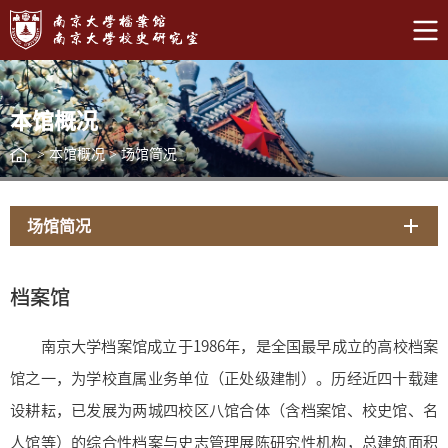
本馆概况
>
本馆概况
>
场馆简况
场馆简况
档案馆
南京大学档案馆成立于1986年，是全国最早成立的高校档案
馆之一，为学校直属业务单位（正处级建制）。历经近四十载建
设耕耘，已发展为两城四校区八馆合体（含档案馆、校史馆、名
人馆等）的综合性档案与史志管理展陈研究性机构，总建筑面积