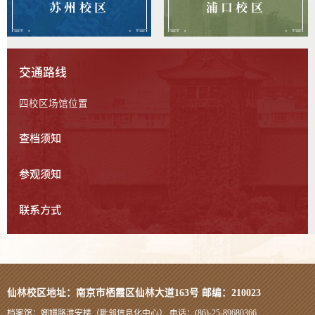
苏州校区
浦口校区
交通路线
四校区场馆位置
查档须知
参观须知
联系方式
仙林校区地址：南京市栖霞区仙林大道163号 邮编：210023
档案馆：嫏嬛路淮安楼（毗邻信息化中心） 电话：(86)-25-89680366