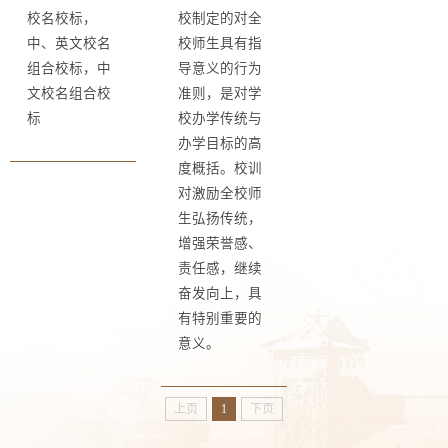
校名校标，
校制定的对全
中、英文校名
校师生具有指
组合校标，中
导意义的行为
文校名组合校
准则，是对学
标
校办学传统与
办学目标的高
度概括。校训
对激励全校师
生弘扬传统，
增强荣誉感、
责任感，继续
奋发向上，具
有特别重要的
意义。
上页
1
下页