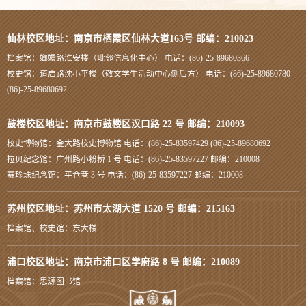
仙林校区地址：南京市栖霞区仙林大道163号 邮编：210023
档案馆：嫏嬛路淮安楼（毗邻信息化中心） 电话：(86)-25-89680366
校史馆：道启路沈小平楼（敬文学生活动中心侧后方） 电话：(86)-25-89680780
(86)-25-89680692
鼓楼校区地址：南京市鼓楼区汉口路 22 号 邮编：210093
校史博物馆：金大路校史博物馆 电话：(86)-25-83597429 (86)-25-89680692
拉贝纪念馆：广州路小粉桥 1 号 电话：(86)-25-83597227 邮编：210008
赛珍珠纪念馆：平仓巷 3 号 电话：(86)-25-83597227 邮编：210008
苏州校区地址：苏州市太湖大道 1520 号 邮编：215163
档案馆、校史馆：东大楼
浦口校区地址：南京市浦口区学府路 8 号 邮编：210089
档案馆：思源图书馆