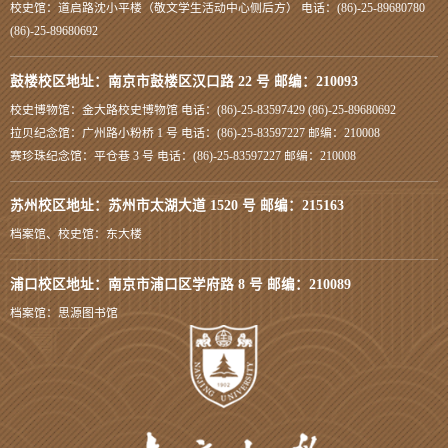
校史馆：道启路沈小平楼（敬文学生活动中心侧后方） 电话：(86)-25-89680780
(86)-25-89680692
鼓楼校区地址：南京市鼓楼区汉口路 22 号 邮编：210093
校史博物馆：金大路校史博物馆 电话：(86)-25-83597429 (86)-25-89680692
拉贝纪念馆：广州路小粉桥 1 号 电话：(86)-25-83597227 邮编：210008
赛珍珠纪念馆：平仓巷 3 号 电话：(86)-25-83597227 邮编：210008
苏州校区地址：苏州市太湖大道 1520 号 邮编：215163
档案馆、校史馆：东大楼
浦口校区地址：南京市浦口区学府路 8 号 邮编：210089
档案馆：思源图书馆