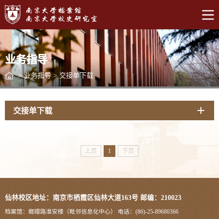
业务指导
>
业务指导
>
交接单下载
交接单下载
上页
1
下页
仙林校区地址：南京市栖霞区仙林大道163号 邮编：210023
档案馆：嫏嬛路淮安楼（毗邻信息化中心） 电话：(86)-25-89680366