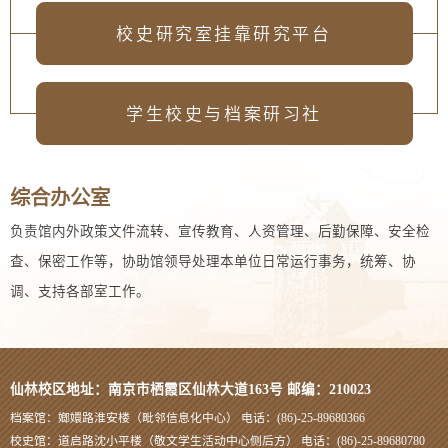
校史研究室挂靠研究平台
学生校史与档案研习社
综合办公室
负责馆内外政策文件流转、宣传教育、人资管理、后勤保障、安全检
查、保密工作等，协助馆领导处理本单位日常运行事务，统筹、协
调、支持各部室工作。
仙林校区地址：南京市栖霞区仙林大道163号 邮编：210023
档案馆：嫏嬛路淮安楼（毗邻信息化中心） 电话：(86)-25-89680366
校史馆：道启路沈小平楼（敬文学生活动中心侧后方） 电话：(86)-25-89680780