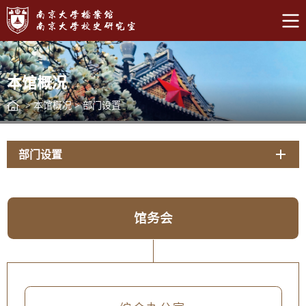
本馆概况
>
本馆概况
>
部门设置
部门设置
馆务会