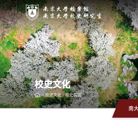
校史文化
校史文化
校史钩沉
>
>
南