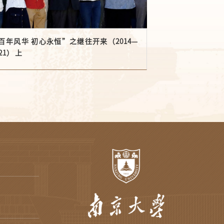
百年风华 初心永恒”之继往开来（2014—
21） 上