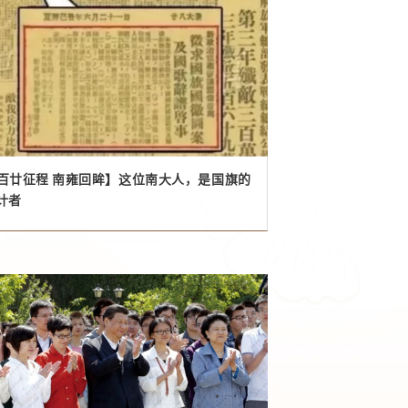
 南雍回眸】这位南大人，是国旗的
计者