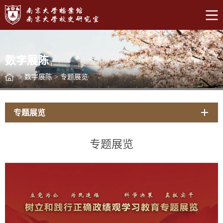
数字展陈
>
数字展陈
>
专题展览
专题展览
专题展览