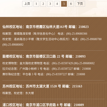
上页
1
2
3
4
5
6
下页
仙林校区地址：南京市栖霞区仙林大道163号 邮编：210023
档案馆：嫏嬛路淮安楼（毗邻信息化中心） 电话：(86)-25-89680366
校史馆：道启路沈小平楼（敬文学生活动中心侧后方） 电话：(86)-25-89680780
(86)-25-89680692
鼓楼校区地址：南京市鼓楼区汉口路 22 号 邮编：210093
校史博物馆：金大路校史博物馆 电话：(86)-25-83597429 (86)-25-89680692
拉贝纪念馆：广州路小粉桥 1 号 电话：(86)-25-83597227 邮编：210008
赛珍珠纪念馆：平仓巷 3 号 电话：(86)-25-83597227 邮编：210008
苏州校区地址：苏州市太湖大道 1520 号 邮编：215163
档案馆、校史馆：东大楼
浦口校区地址：南京市浦口区学府路 8 号 邮编：210089