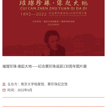
璀璨珍珠 缘起大地——纪念赛珍珠诞辰130周年图片展
主办方：南京大学档案馆、赛珍珠纪念馆
时间：2022年6月