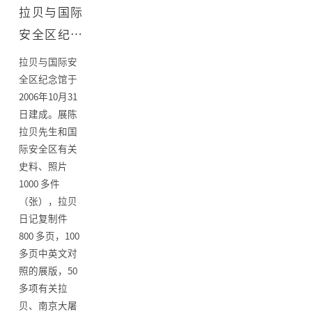
拉贝与国际
安全区纪念
馆
拉贝与国际安
全区纪念馆于
2006年10月31
日建成。展陈
拉贝先生和国
际安全区有关
史料、照片
1000 多件
（张），拉贝
日记复制件
800 多页，100
多页中英文对
照的展版，50
多项有关拉
贝、南京大屠