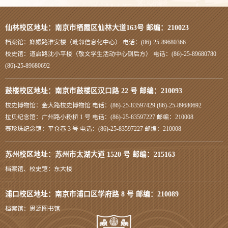
仙林校区地址：南京市栖霞区仙林大道163号 邮编：210023
档案馆：嫏嬛路淮安楼（毗邻信息化中心） 电话：(86)-25-89680366
校史馆：道启路沈小平楼（敬文学生活动中心侧后方） 电话：(86)-25-89680780
(86)-25-89680692
鼓楼校区地址：南京市鼓楼区汉口路 22 号 邮编：210093
校史博物馆：金大路校史博物馆 电话：(86)-25-83597429 (86)-25-89680692
拉贝纪念馆：广州路小粉桥 1 号 电话：(86)-25-83597227 邮编：210008
赛珍珠纪念馆：平仓巷 3 号 电话：(86)-25-83597227 邮编：210008
苏州校区地址：苏州市太湖大道 1520 号 邮编：215163
档案馆、校史馆：东大楼
浦口校区地址：南京市浦口区学府路 8 号 邮编：210089
档案馆：思源图书馆