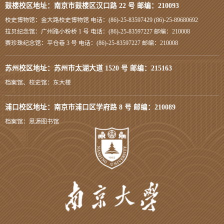
鼓楼校区地址：南京市鼓楼区汉口路 22 号 邮编：210093
校史博物馆：金大路校史博物馆 电话：(86)-25-83597429 (86)-25-89680692
拉贝纪念馆：广州路小粉桥 1 号 电话：(86)-25-83597227 邮编：210008
赛珍珠纪念馆：平仓巷 3 号 电话：(86)-25-83597227 邮编：210008
苏州校区地址：苏州市太湖大道 1520 号 邮编：215163
档案馆、校史馆：东大楼
浦口校区地址：南京市浦口区学府路 8 号 邮编：210089
档案馆：思源图书馆