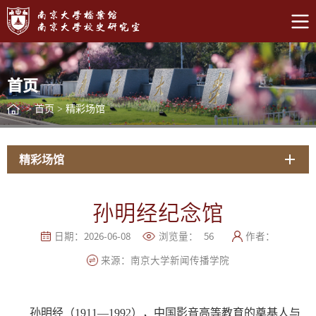
首页
>
首页
>
精彩场馆
精彩场馆
孙明经纪念馆
日期：2026-06-08
浏览量：
56
作者：
来源：南京大学新闻传播学院
孙明经（1911—1992），中国影音高等教育的奠基人与