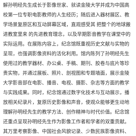
解孙明经先生成长于影像世家、就读金陵大学并成为中国高
校第一位专职电影教师的人生经历；随后进入器材展区、教
学场景复原区和互动屏幕区域，直观感受其
把整个的地球搬
进教室里来
的先进教育理念，以及早期影音教学在课堂中的
实际运用。在展陈内容上，纪念馆既重视历史文献与实物的
呈现，也强调影像资料的活化利用。馆内陈列了孙明经先生
使用过的教学器材、办公桌、手稿、期刊、胶卷与底片等珍
贵实物，并通过展板、照片、剖视图和专题墙面，展示金陵
大学影音部在电影、播音、电视、摄影、杂志等方面的教学
与实践成果。同时，纪念馆通过数字化技术与互动展示，播
放相关纪录片，复原历史影像和声音，使观众能够更生动地
理解孙明经先生的教学方法、创作精神与时代价值。纪念馆
还重点呈现孙明经先生作为影像工作者和学者的双重贡献。
其万里考察影像、中国社会风貌记录、少数民族影像资料、