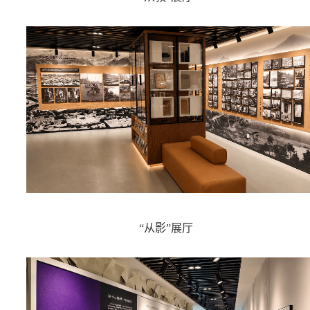
“从影”展厅