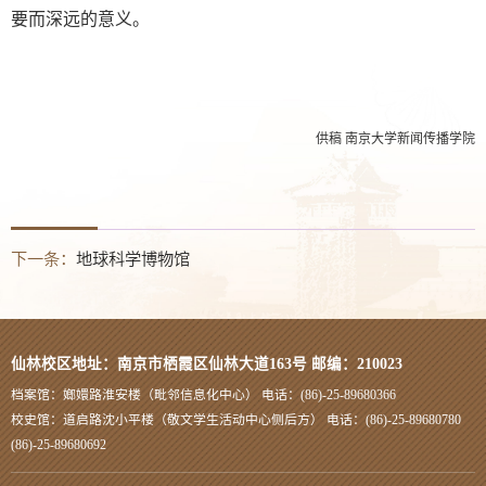
要而深远的意义。
供稿
南京大学新闻传播学院
下一条：
地球科学博物馆
仙林校区地址：南京市栖霞区仙林大道163号 邮编：210023
档案馆：嫏嬛路淮安楼（毗邻信息化中心） 电话：(86)-25-89680366
校史馆：道启路沈小平楼（敬文学生活动中心侧后方） 电话：(86)-25-89680780
(86)-25-89680692