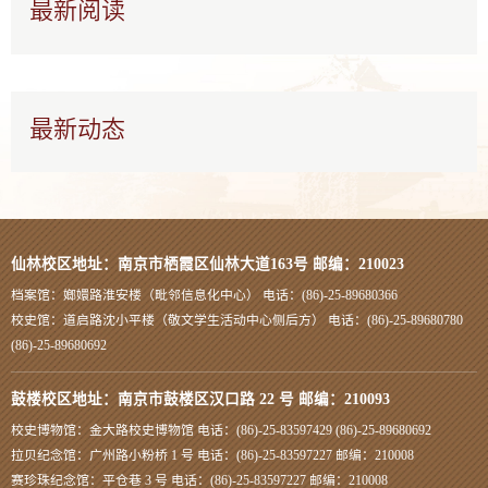
最新阅读
最新动态
仙林校区地址：南京市栖霞区仙林大道163号 邮编：210023
档案馆：嫏嬛路淮安楼（毗邻信息化中心） 电话：(86)-25-89680366
校史馆：道启路沈小平楼（敬文学生活动中心侧后方） 电话：(86)-25-89680780
(86)-25-89680692
鼓楼校区地址：南京市鼓楼区汉口路 22 号 邮编：210093
校史博物馆：金大路校史博物馆 电话：(86)-25-83597429 (86)-25-89680692
拉贝纪念馆：广州路小粉桥 1 号 电话：(86)-25-83597227 邮编：210008
赛珍珠纪念馆：平仓巷 3 号 电话：(86)-25-83597227 邮编：210008