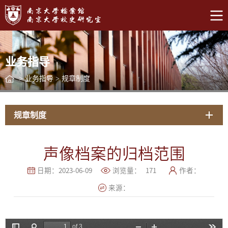
业务指导
>
业务指导
>
规章制度
规章制度
声像档案的归档范围
日期：2023-06-09
浏览量：
171
作者：
来源：