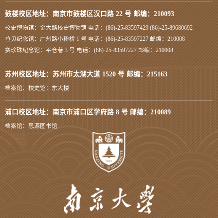
鼓楼校区地址：南京市鼓楼区汉口路 22 号 邮编：210093
校史博物馆：金大路校史博物馆 电话：(86)-25-83597429 (86)-25-89680692
拉贝纪念馆：广州路小粉桥 1 号 电话：(86)-25-83597227 邮编：210008
赛珍珠纪念馆：平仓巷 3 号 电话：(86)-25-83597227 邮编：210008
苏州校区地址：苏州市太湖大道 1520 号 邮编：215163
档案馆、校史馆：东大楼
浦口校区地址：南京市浦口区学府路 8 号 邮编：210089
档案馆：思源图书馆