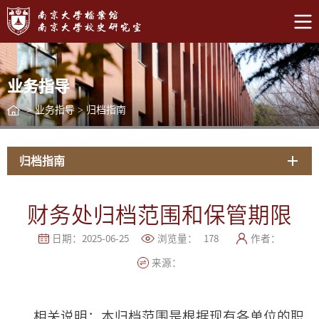
业务指导
>
业务指导
>
归档指南
归档指南
财务处归档范围和保管期限
日期：2025-06-25
浏览量：
178
作者：
来源：
相关说明：本归档范围是根据现有各单位的职