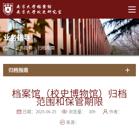
业务指导
>
业务指导
>
归档指南
归档指南
档案馆（校史博物馆）归档
范围和保管期限
日期：2025-06-25
浏览量：
309
作者：
来源：