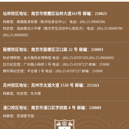
仙林校区地址：南京市栖霞区仙林大道163号 邮编：210023
档案馆：嫏嬛路淮安楼（毗邻信息化中心） 电话：(86)-25-89680366
校史馆：道启路沈小平楼（敬文学生活动中心侧后方） 电话：(86)-25-89680780
(86)-25-89680692
鼓楼校区地址：南京市鼓楼区汉口路 22 号 邮编：210093
校史博物馆：金大路校史博物馆 电话：(86)-25-83597429 (86)-25-89680692
拉贝纪念馆：广州路小粉桥 1 号 电话：(86)-25-83597227 邮编：210008
赛珍珠纪念馆：平仓巷 3 号 电话：(86)-25-83597227 邮编：210008
苏州校区地址：苏州市太湖大道 1520 号 邮编：215163
档案馆、校史馆：东大楼
浦口校区地址：南京市浦口区学府路 8 号 邮编：210089
档案馆：思源图书馆