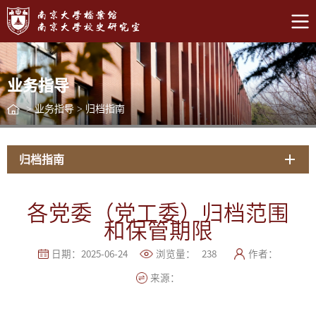
业务指导
>
业务指导
>
归档指南
归档指南
各党委（党工委）归档范围
和保管期限
日期：2025-06-24
浏览量：
238
作者：
来源：