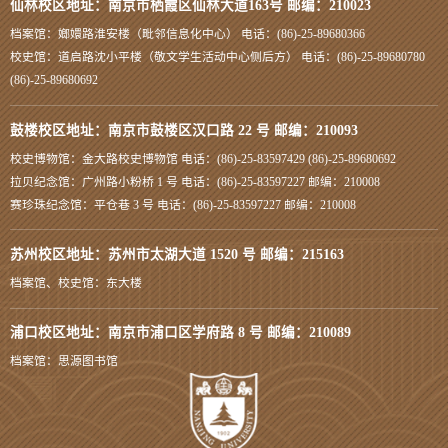
仙林校区地址：南京市栖霞区仙林大道163号 邮编：210023
档案馆：嫏嬛路淮安楼（毗邻信息化中心） 电话：(86)-25-89680366
校史馆：道启路沈小平楼（敬文学生活动中心侧后方） 电话：(86)-25-89680780
(86)-25-89680692
鼓楼校区地址：南京市鼓楼区汉口路 22 号 邮编：210093
校史博物馆：金大路校史博物馆 电话：(86)-25-83597429 (86)-25-89680692
拉贝纪念馆：广州路小粉桥 1 号 电话：(86)-25-83597227 邮编：210008
赛珍珠纪念馆：平仓巷 3 号 电话：(86)-25-83597227 邮编：210008
苏州校区地址：苏州市太湖大道 1520 号 邮编：215163
档案馆、校史馆：东大楼
浦口校区地址：南京市浦口区学府路 8 号 邮编：210089
档案馆：思源图书馆