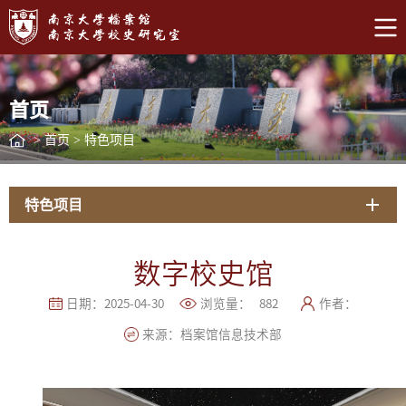
首页
>
首页
>
特色项目
特色项目
数字校史馆
日期：2025-04-30
浏览量：
882
作者：
来源：档案馆信息技术部