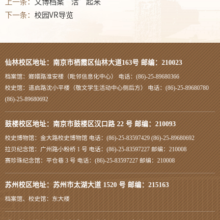
上一条：
文博档案“活”起来
下一条：
校园VR导览
仙林校区地址：南京市栖霞区仙林大道163号 邮编：210023
档案馆：嫏嬛路淮安楼（毗邻信息化中心） 电话：(86)-25-89680366
校史馆：道启路沈小平楼（敬文学生活动中心侧后方） 电话：(86)-25-89680780
(86)-25-89680692
鼓楼校区地址：南京市鼓楼区汉口路 22 号 邮编：210093
校史博物馆：金大路校史博物馆 电话：(86)-25-83597429 (86)-25-89680692
拉贝纪念馆：广州路小粉桥 1 号 电话：(86)-25-83597227 邮编：210008
赛珍珠纪念馆：平仓巷 3 号 电话：(86)-25-83597227 邮编：210008
苏州校区地址：苏州市太湖大道 1520 号 邮编：215163
档案馆、校史馆：东大楼