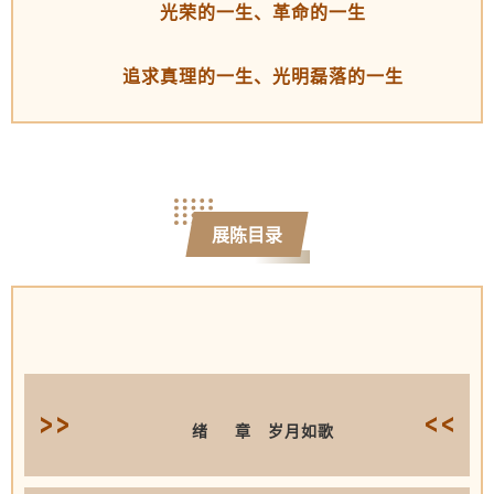
光荣的一生、革命的一生
追求真理的一生、光明磊落的一生
展陈目录
绪 章 岁月如歌