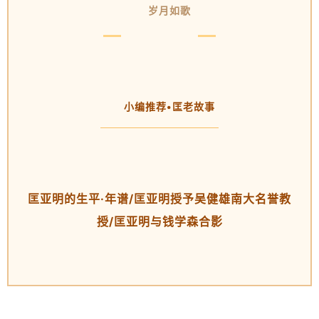
岁月如歌
小编推荐•匡老故事
匡亚明的生平·年谱/匡亚明授予吴健雄南大名誉教
授/匡亚明与钱学森合影