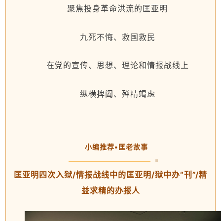
聚焦投身革命洪流的匡亚明
九死不悔、救国救民
在党的宣传、思想、理论和情报战线上
纵横捭阖、殚精竭虑
小编推荐•匡老故事
匡亚明四次入狱/情报战线
中的匡亚明/狱中办“刊”/精
益求精的办报人