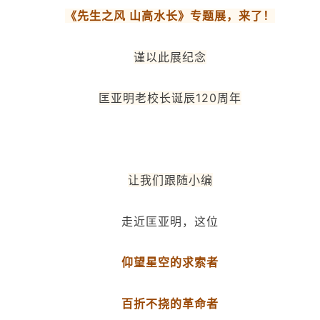
《先生之风 山高水长》专题展，来了！
谨以此展纪念
匡亚明老校长诞辰120周年
让我们跟随小编
走近匡亚明，这位
仰望星空的求索者
百折不挠的革命者