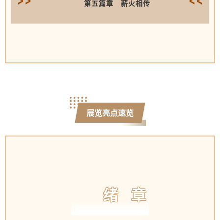
第五篇章 薪火相传
展览亮点速览
绪 章