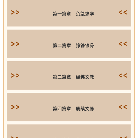
第一篇章 负笈求学
第二篇章 铮铮铁骨
第三篇章 经纬文教
第四篇章 赓续文脉