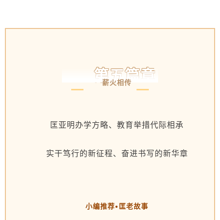
第五篇章
薪火相传
匡亚明办学方略、教育举措代际相承
实干笃行的新征程、奋进书写的新华章
小编推荐•匡老故事