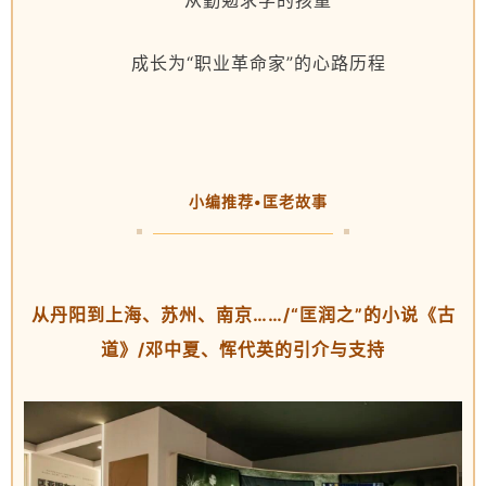
从勤勉求学的孩童
成长为“职业革命家”的心路历程
小编推荐•匡老故事
从丹阳到上海、苏州、南京……/“匡润之”的小说《古
道》/邓中夏、恽代英的引介与支持