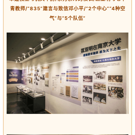
青教师/“835”建言与致信邓小平/“2个中心”“4种空
气”与“5个队伍”