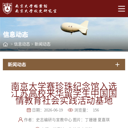
信息动态
>
信息动态
>
新闻动态
新闻动态
南京大学赛珍珠纪念馆入选
江苏高校来华留学生中国国
情教育社会实践活动基地
日期：2026-06-19
浏览量：
156
作者：史志编研与宣教中心 图片：丁姗姗 夏嘉琪