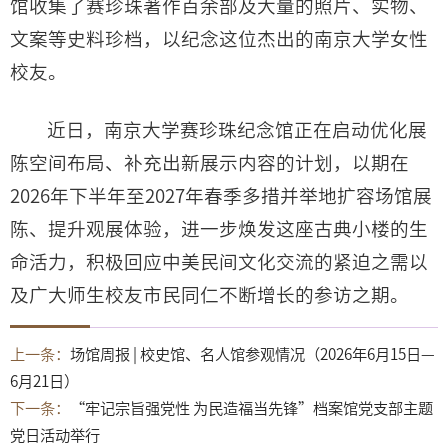
馆
收集了赛珍珠著作百余部及大量的照片、实物、
文案等史料珍档，以纪念这位杰出的南京大学女性
校友。
近日，南京大学赛珍珠纪念馆正在启动优化展
陈空间布局、补充出新展示内容的计划，以期在
2026年下半年至2027年春季多措并举地扩容场馆展
陈、提升观展体验，进一步焕发这座古典小楼的生
命活力，积极回应中美民间文化交流的紧迫之需以
及广大师生校友市民同仁不断增长的参访之期。
上一条：
场馆周报 | 校史馆、名人馆参观情况（2026年6月15日—
6月21日）
下一条：
“牢记宗旨强党性 为民造福当先锋”档案馆党支部主题
党日活动举行