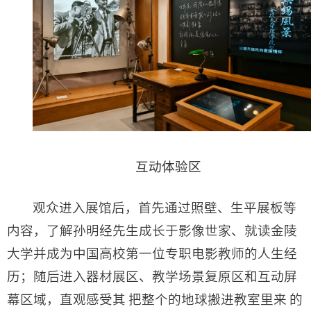
互动体验区
观众进入展馆后，首先通过照壁、生平展板等
内容，了解孙明经先生成长于影像世家、就读金陵
大学并成为中国高校第一位专职电影教师的人生经
历；随后进入器材展区、教学场景复原区和互动屏
幕区域，直观感受其 把整个的地球搬进教室里来 的