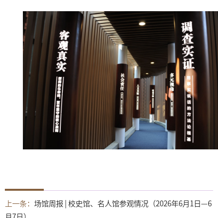
上一条：
场馆周报 | 校史馆、名人馆参观情况（2026年6月1日—6
月7日）