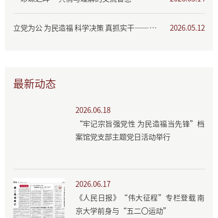
立党为公 为民造福 科学决策 真抓实干——树立和践行正确政绩观学习教育专题展
2026.05.12
最新动态
2026.06.18
“牢记宗旨强党性 为民造福当先锋”档
案馆党支部主题党日活动举行
2026.06.17
《人民日报》“伟大征程”专栏登载 南
京大学前身与“五二〇运动”