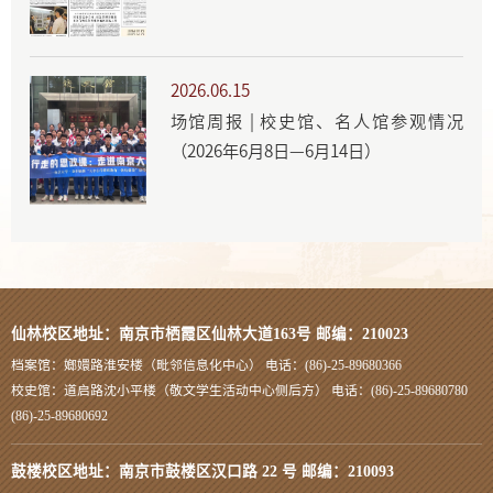
2026.06.15
场馆周报 | 校史馆、名人馆参观情况
（2026年6月8日—6月14日）
仙林校区地址：南京市栖霞区仙林大道163号 邮编：210023
档案馆：嫏嬛路淮安楼（毗邻信息化中心） 电话：(86)-25-89680366
校史馆：道启路沈小平楼（敬文学生活动中心侧后方） 电话：(86)-25-89680780
(86)-25-89680692
鼓楼校区地址：南京市鼓楼区汉口路 22 号 邮编：210093